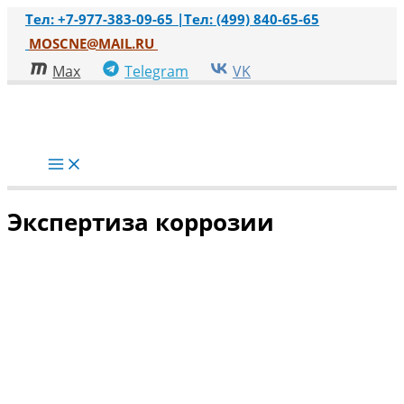
Перейти
Тел: +7-977-383-09-65 |
Тел: (499) 840-65-65
к
MOSCNE@MAIL.RU
содержимому
Max
Telegram
VK
Main
Menu
Экспертиза коррозии