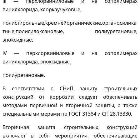
III — перхлорвиниловые и на сополимерах
винилхлорида, хлоркаучуковые,
полистирольные,кремнейорганические,органосилика
тные,полисилоксановые, полиуретановые,
эпоксидные;
IV — перхлорвиниловые и на сополимерах
винилхлорида, эпоксидные,
полиуретановые.
В соответствии с СНиП защиту строительных
конструкций от коррозии следует обеспечивать
методами первичной и вторичной защиты, а также
специальными мерами по ГОСТ 31384 и СП 28.13330.
Вторичная защита строительных конструкций
включает в себя мероприятия, обеспечивающие