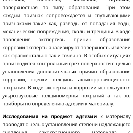
поверхностная по типу образования. При этом
каждый признак сопровождается и спутывающими
признаками такие как, разводы от попадания воды,
механические повреждения, сколы и трещины. В ходе
проведения экспертизы причин образования
коррозии эксперты анализируют поверхность изделий
как фрагментально так и точечно. В особых ситуациях
производится контрольный срез поверхности с целью
установления дополнительных причин образования
коррозии, оценки толщины актикоррозиоционого
покрытия.
В ходе экспертизы коррозии
используются
ульрозвуковые толщиномерны покрытий а так же
приборы по определению адгезии к материалу.
Исследования на предмет адгезии
к материалу
проводят с целью установления степени надлежащего
сцепления лакокрасночного материала с