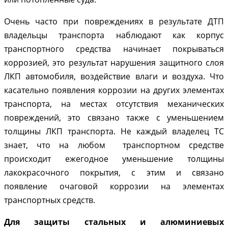
Очень часто при повреждениях в результате ДТП
владельцы транспорта наблюдают как корпус
транспортного средства начинает покрываться
коррозией, это результат нарушения защитного слоя
ЛКП автомобиля, воздействие влаги и воздуха. Что
касательно появления коррозии на других элементах
транспорта, на местах отсутствия механических
повреждений, это связано также с уменьшением
толщины ЛКП транспорта. Не каждый владелец ТС
знает, что на любом транспортном средстве
происходит ежегодное уменьшение толщины
лакокрасочного покрытия, с этим и связано
появление очаговой коррозии на элементах
транспортных средств.
Для защиты стальных и алюминиевых