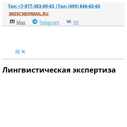
Перейти
Тел: +7-977-383-09-65 |
Тел: (499) 840-65-65
к
MOSCNE@MAIL.RU
содержимому
Max
Telegram
VK
Main
Menu
Лингвистическая экспертиза