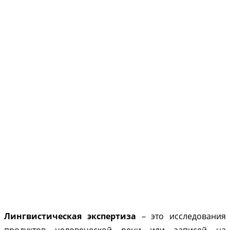
Лингвистическая экспертиза
– это исследования
продуктов человеческой речи или записей на