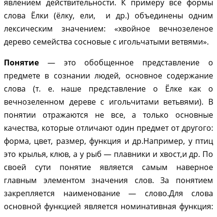
явлением действительности. К примеру все формы
слова Ёлки (ёлку, ели, и др.) объединены одним
лексическим значением: «хвойное вечнозеленое
дерево семейства сосновые с игольчатыми ветвями».
Понятие
— это обобщенное представление о
предмете в сознании людей, основное содержание
слова (т. е. наше представление о Ёлке как о
вечнозеленном дереве с игольчитами ветьвями). В
понятии отражаются не все, а только основные
качества, которые отличают один предмет от другого:
форма, цвет, размер, функция и др.
Например, у птиц
это крылья, клюв, а у рыб — плавники и хвост,и др. По
своей сути понятие является самым наверное
главным элементом значения слов. За понятием
закрепляется наименование — слово.Для слова
основной функцией является номинативная функция: