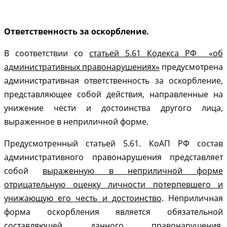
Ответственность за оскорбление.
В соответствии со
статьей 5.61 Кодекса РФ «об
административных правонарушениях»
предусмотрена
административная ответственность за оскорбление,
представляющее собой действия, направленные на
унижение чести и достоинства другого лица,
выраженное в неприличной форме.
Предусмотренный статьей 5.61. КоАП РФ состав
административного правонарушения представляет
собой
выраженную в неприличной форме
отрицательную оценку личности потерпевшего и
унижающую его честь и достоинство
. Неприличная
форма оскорбления является обязательной
составляющей данного правонарушения.