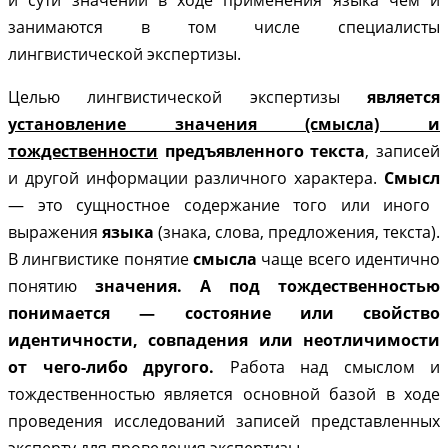
занимаются в том числе специалисты
лингвистической экспертизы.
Целью лингвистической экспертизы
является
установление значения (смысла) и
тождественности
предъявленного текста
, записей
и другой информации различного характера.
Смысл
— это сущностное содержание того или иного
выражения
языка
(знака, слова, предложения, текста).
В лингвистике понятие
смысла
чаще всего идентично
понятию
значения. А под тождественностью
понимается — состояние или свойство
идентичности, совпадения или неотличимости
от чего-либо другого.
Работа над смыслом и
тождественностью
является
основной базой в ходе
проведения исследований записей представленных
эксперту для проведения экспертизы.